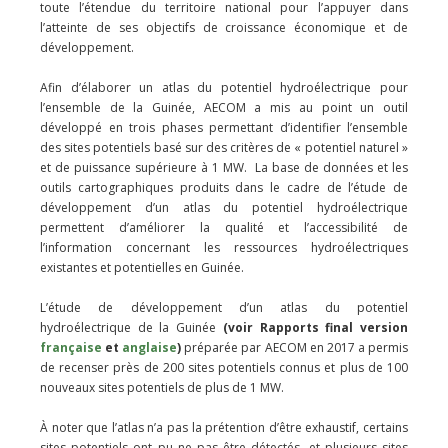
toute l’étendue du territoire national pour l’appuyer dans
l’atteinte de ses objectifs de croissance économique et de
développement.
Afin d’élaborer un atlas du potentiel hydroélectrique pour
l’ensemble de la Guinée, AECOM a mis au point un outil
développé en trois phases permettant d’identifier l’ensemble
des sites potentiels basé sur des critères de « potentiel naturel »
et de puissance supérieure à 1 MW. La base de données et les
outils cartographiques produits dans le cadre de l’étude de
développement d’un atlas du potentiel hydroélectrique
permettent d’améliorer la qualité et l’accessibilité de
l’information concernant les ressources hydroélectriques
existantes et potentielles en Guinée.
L’étude de développement d’un atlas du potentiel
hydroélectrique de la Guinée
(
voir Rapports final version
française
et
anglaise
)
préparée par AECOM en 2017 a permis
de recenser près de 200 sites potentiels connus et plus de 100
nouveaux sites potentiels de plus de 1 MW.
À noter que l’atlas n’a pas la prétention d’être exhaustif, certains
sites potentiels ont pu ne pas être détectés, et plusieurs sites